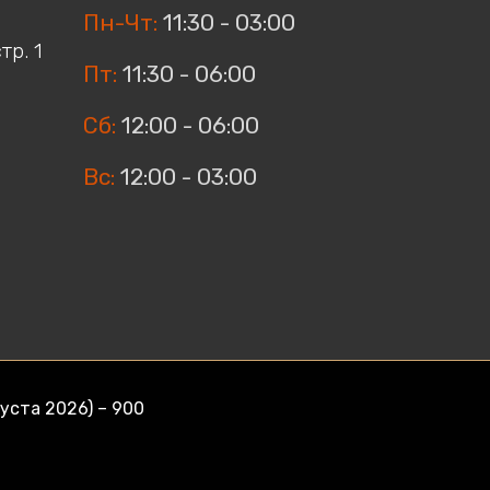
Пн-Чт:
11:30 - 03:00
тр. 1
Пт:
11:30 - 06:00
Сб:
12:00 - 06:00
Вс:
12:00 - 03:00
уста 2026) – 900