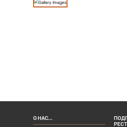
О НАС...
ПОД
РЕС