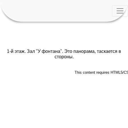
1-й этаж. Зал "У фонтана". Это панорама, таскается в
стороны.
This content requires HTML5/CS