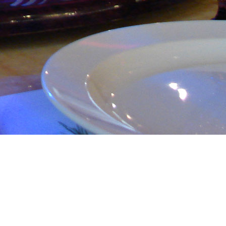
есторан