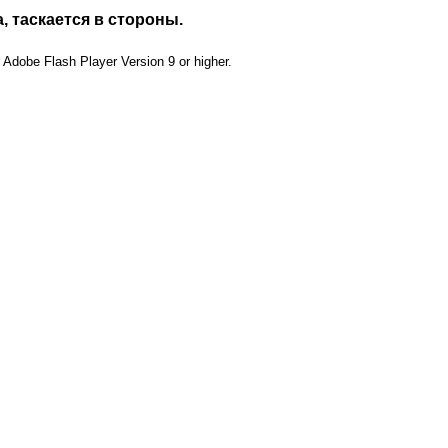
а, таскается в стороны.
dobe Flash Player Version 9 or higher.