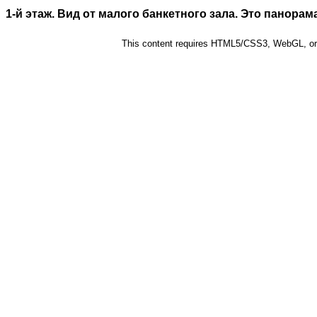
1-й этаж. Вид от малого банкетного зала. Это панорам
This content requires HTML5/CSS3, WebGL, or A